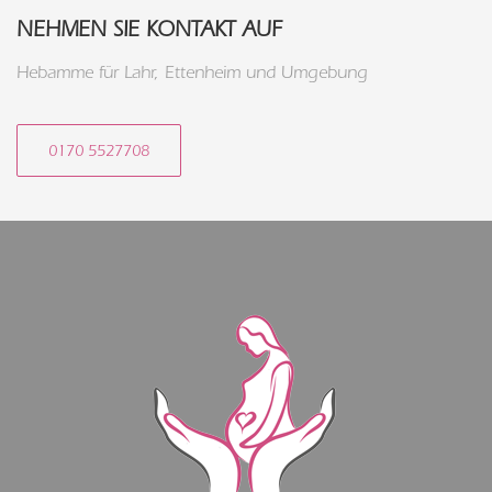
NEHMEN SIE KONTAKT AUF
Hebamme für Lahr, Ettenheim und Umgebung
0170 5527708